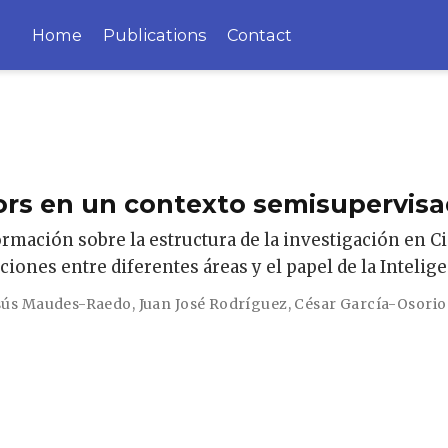
Home
Publications
Contact
ors en un contexto semisupervis
ormación sobre la estructura de la investigación en 
iones entre diferentes áreas y el papel de la Inteligen
sús Maudes-Raedo
,
Juan José Rodríguez
,
César García-Osorio